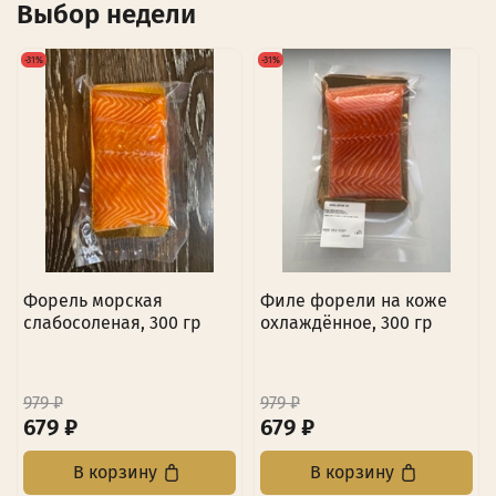
Выбор недели
-31%
-31%
Форель морская
Филе форели на коже
слабосоленая, 300 гр
охлаждённое, 300 гр
979 ₽
979 ₽
679 ₽
679 ₽
В корзину
В корзину