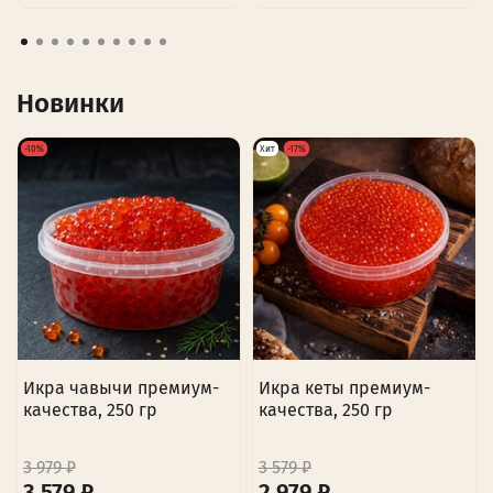
Новинки
-10%
Хит
-17%
Икра чавычи премиум-
Икра кеты премиум-
качества, 250 гр
качества, 250 гр
3 979 ₽
3 579 ₽
3 579 ₽
2 979 ₽