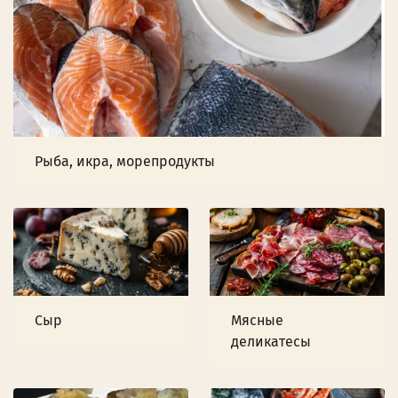
Рыба, икра, морепродукты
Сыр
Мясные
деликатесы