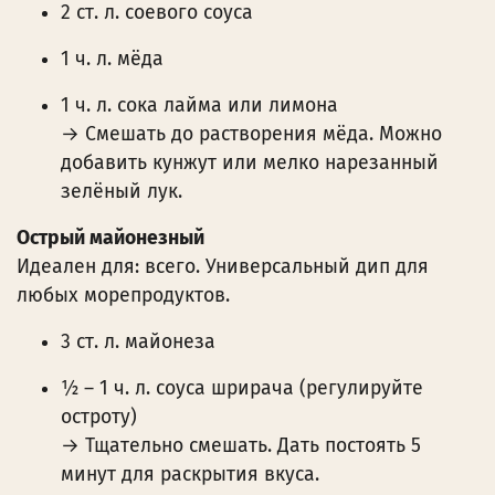
2 ст. л. соевого соуса
1 ч. л. мёда
1 ч. л. сока лайма или лимона
→ Смешать до растворения мёда. Можно
добавить кунжут или мелко нарезанный
зелёный лук.
Острый майонезный
Идеален для: всего. Универсальный дип для
любых морепродуктов.
3 ст. л. майонеза
½ – 1 ч. л. соуса шрирача (регулируйте
остроту)
→ Тщательно смешать. Дать постоять 5
минут для раскрытия вкуса.