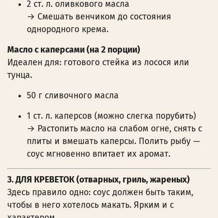
2 ст. л. оливкового масла
→ Смешать венчиком до состояния
однородного крема.
Масло с каперсами (на 2 порции)
Идеален для: готового стейка из лосося или
тунца.
50 г сливочного масла
1 ст. л. каперсов (можно слегка порубить)
→ Растопить масло на слабом огне, снять с
плиты и вмешать каперсы. Полить рыбу —
соус мгновенно впитает их аромат.
3. ДЛЯ КРЕВЕТОК (отварных, гриль, жареных)
Здесь правило одно: соус должен быть таким,
чтобы в него хотелось макать. Ярким и с
характером.