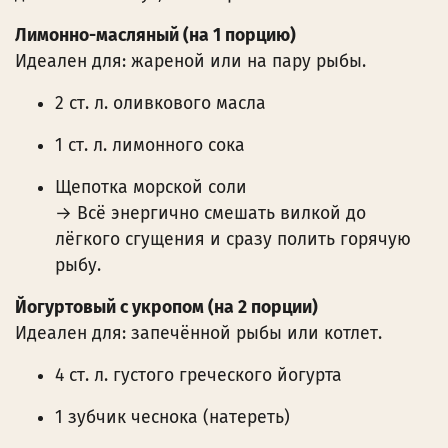
Лимонно-масляный (на 1 порцию)
Идеален для: жареной или на пару рыбы.
2 ст. л. оливкового масла
1 ст. л. лимонного сока
Щепотка морской соли
→ Всё энергично смешать вилкой до
лёгкого сгущения и сразу полить горячую
рыбу.
Йогуртовый с укропом (на 2 порции)
Идеален для: запечённой рыбы или котлет.
4 ст. л. густого греческого йогурта
1 зубчик чеснока (натереть)