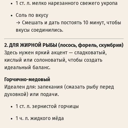
1 ст. л. мелко нарезанного свежего укропа
Соль по вкусу
→ Смешать и дать постоять 10 минут, чтобы
вкусы соединились.
2. ДЛЯ ЖИРНОЙ РЫБЫ (лосось, форель, скумбрия)
Здесь нужен яркий акцент — сладковатый,
кислый или солоноватый, чтобы создать
идеальный баланс.
Горчично-медовый
Идеален для: запекания (смазать рыбу перед
духовкой) или подачи.
1 ст. л. зернистой горчицы
1 ч. л. жидкого мёда