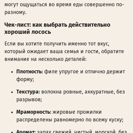
могут ощущаться во время еды совершенно по-
разному.
Чек-лист: как выбрать действительно
хороший лосось
Если вы хотите получить именно тот вкус,
который ожидает ваша семья и гости, обратите
внимание на несколько деталей:
Плотность:
филе упругое и отлично держит
форму;
Текстура:
волокна ровные, аккуратные, без
разрывов;
Мраморность:
жировые прожилки
распределены равномерно по всему куску;
Аромат:
запах свежий, чистый, морской, без