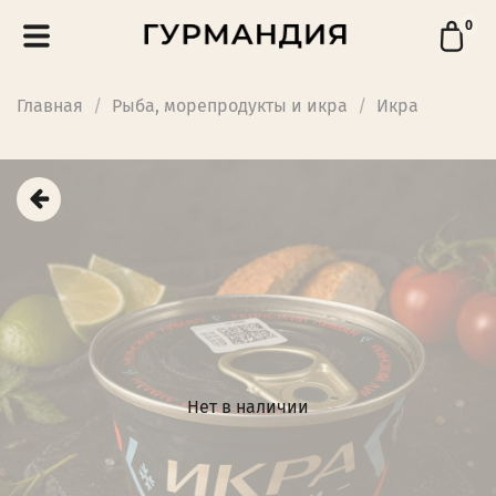
0
Главная
Рыба, морепродукты и икра
Икра
Нет в наличии