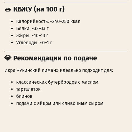
🥗 КБЖУ (на 100 г)
Калорийность: ~240–250 ккал
Белки: ~32–33 г
Жиры: ~10–13 г
Углеводы: ~0–1 г
💎 Рекомендации по подаче
Икра «Укинский лиман» идеально подходит для:
классических бутербродов с маслом
тарталеток
блинов
подачи с яйцом или сливочным сыром