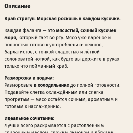
Описание
Краб стригун. Морская роскошь в каждом кусочке.
Каждая фаланга — это
мясистый, сочный кусочек
моря
, который тает во рту. Мясо уже варёное и
полностью готово к употреблению: нежное,
бархатистое, с тонкой сладостью и лёгкой
солоноватой ноткой, как будто вы держите в руках
только что пойманный краб.
Разморозка и подача:
Разморозьте
в холодильнике
до полной готовности.
Подавайте слегка охлаждённым или слегка
прогретым — мясо остаётся сочным, ароматным и
готовым к наслаждению.
Идеальное сочетание:
Лучше всего раскрывается с растопленным
сливочным маслом, свежим лимоном и лёгкими