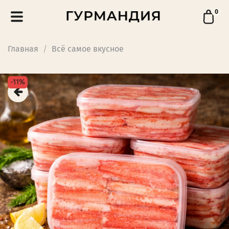
0
Главная
Всё самое вкусное
-11%