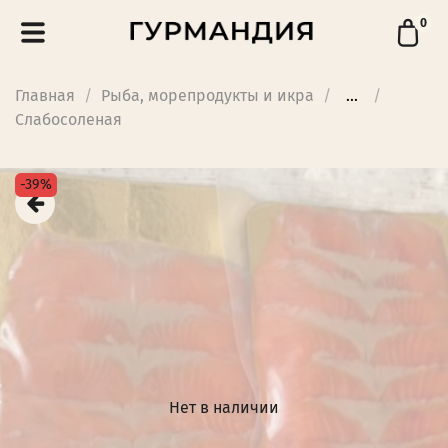
0
Главная
Рыба, морепродукты и икра
...
Слабосоленая
-39%
Нет в наличии