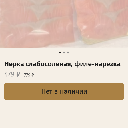
Нерка слабосоленая, филе-нарезка
479 ₽
779 ₽
Нет в наличии