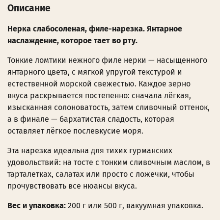
Описание
Нерка слабосоленая, филе-нарезка. Янтарное
наслаждение, которое тает во рту.
Тонкие ломтики нежного филе нерки — насыщенного
янтарного цвета, с мягкой упругой текстурой и
естественной морской свежестью. Каждое зерно
вкуса раскрывается постепенно: сначала лёгкая,
изысканная солоноватость, затем сливочный оттенок,
а в финале — бархатистая сладость, которая
оставляет лёгкое послевкусие моря.
Эта нарезка идеальна для тихих гурманских
удовольствий: на тосте с тонким сливочным маслом, в
тарталетках, салатах или просто с ложечки, чтобы
прочувствовать все нюансы вкуса.
Вес и упаковка:
200 г или 500 г, вакуумная упаковка.