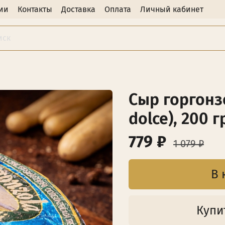
ии
Контакты
Доставка
Оплата
Личный кабинет
Сыр горгонз
dolce), 200 г
779 ₽
1 079 ₽
В 
Купит