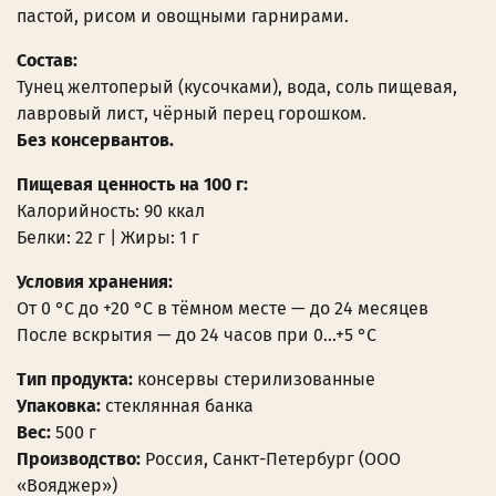
пастой, рисом и овощными гарнирами.
Состав:
Тунец желтоперый (кусочками), вода, соль пищевая,
лавровый лист, чёрный перец горошком.
Без консервантов.
Пищевая ценность на 100 г:
Калорийность: 90 ккал
Белки: 22 г | Жиры: 1 г
Условия хранения:
От 0 °C до +20 °C в тёмном месте — до 24 месяцев
После вскрытия — до 24 часов при 0…+5 °C
Тип продукта:
консервы стерилизованные
Упаковка:
стеклянная банка
Вес:
500 г
Производство:
Россия, Санкт-Петербург (ООО
«Вояджер»)