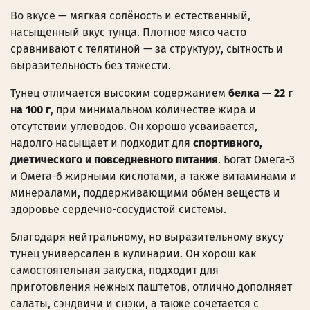
Во вкусе — мягкая солёность и естественный,
насыщенный вкус тунца. Плотное мясо часто
сравнивают с телятиной — за структуру, сытность и
выразительность без тяжести.
Тунец отличается высоким содержанием
белка — 22 г
на 100 г
, при минимальном количестве жира и
отсутствии углеводов. Он хорошо усваивается,
надолго насыщает и подходит для
спортивного,
диетического и повседневного питания
. Богат Омега-3
и Омега-6 жирными кислотами, а также витаминами и
минералами, поддерживающими обмен веществ и
здоровье сердечно-сосудистой системы.
Благодаря нейтральному, но выразительному вкусу
тунец универсален в кулинарии. Он хорош как
самостоятельная закуска, подходит для
приготовления нежных паштетов, отлично дополняет
салаты, сэндвичи и снэки, а также сочетается с