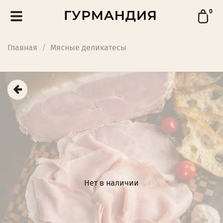
0
Главная
Мясные деликатесы
Нет в наличии