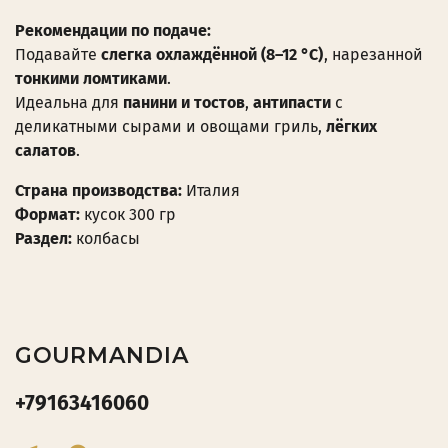
Рекомендации по подаче:
Подавайте
слегка охлаждённой (8–12 °C)
, нарезанной
тонкими ломтиками
.
Идеальна для
панини и тостов
,
антипасти
с
деликатными сырами и овощами гриль,
лёгких
салатов
.
Страна производства:
Италия
Формат:
кусок 300 гр
Раздел:
колбасы
GOURMANDIA
+79163416060