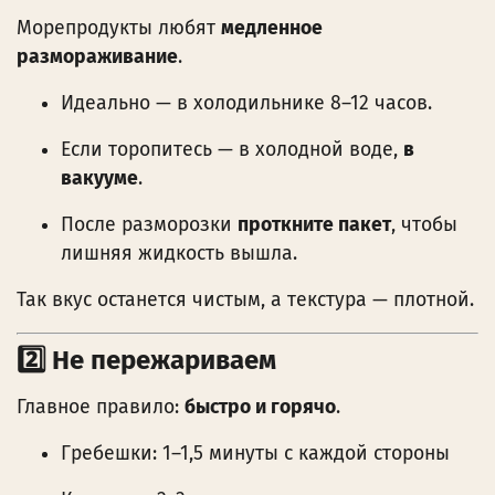
Морепродукты любят
медленное
размораживание
.
Идеально — в холодильнике 8–12 часов.
Если торопитесь — в холодной воде,
в
вакууме
.
После разморозки
проткните пакет
, чтобы
лишняя жидкость вышла.
Так вкус останется чистым, а текстура — плотной.
2️⃣ Не пережариваем
Главное правило:
быстро и горячо
.
Гребешки: 1–1,5 минуты с каждой стороны